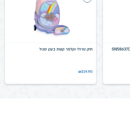
תיק טרולי וקלמר קשת בענן סגול
₪
319.90