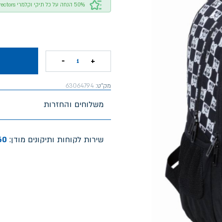
50% הנחה על כל תיקי וקלמרי Bored of Directors
-
+
1
מק"ט:
63064794
משלוחים והחזרות
שירות לקוחות ותיקונים מודן:
60