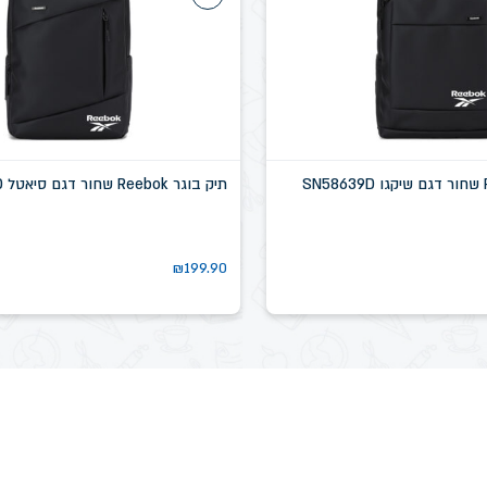
תיק בוגר Reebok שחור דגם סיאטל SN58637D
₪
199.90