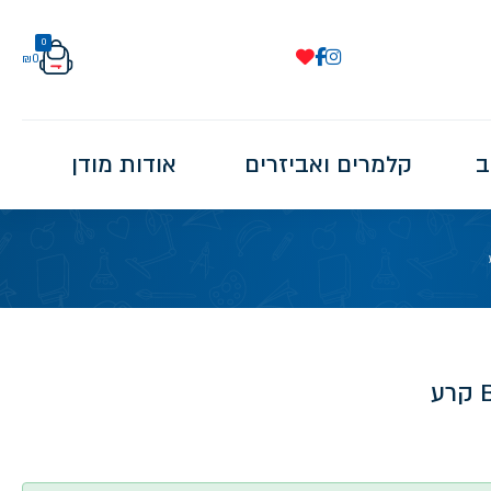
0
₪
0
ב
קלמרים ואביזרים
אודות מודן