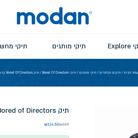
Explo
תיקי מותגים
תיקי מחש
מוד הבית
/
תיקים וקלמרים
/
תיקי מותגים
/
תיקי Bored Of Directors
/ תיק Bored Of Directors קרע
תיק Bored of Directors קרע
₪
114.50
₪
229