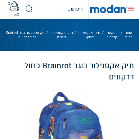
Ski
0
t
conten
₪
0
עמוד
/
תיקים
/
תיקי אקספלור -
/
תיקי אקספלור -
/ תיק אקספלור בוגר Brainrot
הבית
וקלמרים
Explore
בוגרים
כחול דרקונים
תיק אקספלור בוגר Brainrot כחול
דרקונים