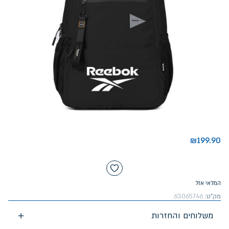
₪
199.90
המלאי אזל
מק"ט:
63065746
משלוחים והחזרות