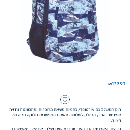
₪
179.90
תיק המשלב גב אורטופדי, כתפיות נשיאה מרופדות ומתכווננות וחזית
אופנתית. התיק מחולק לשלושה תאים המאפשרים חלוקה נוחה של
הציוד.
העיצוב האופנתי והגב האורטופדי מהווים שילוב אידיאלי ומאפשרים