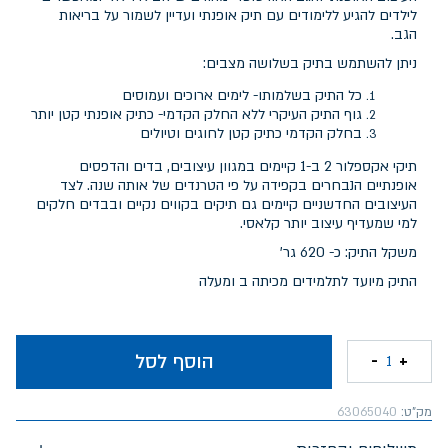
לילדים להגיע ללימודים עם תיק אופנתי ועדיין לשמור על בריאות
הגב.
ניתן להשתמש בתיק בשלושה מצבים:
כל התיק בשלמותו- לימים ארוכים ועמוסים
גוף התיק העיקרי ללא החלק הקדמי- כתיק אופנתי קטן יותר
בחלק הקדמי כתיק קטן לחוגים וטיולים
תיקי אקספלור 2 ב-1 קיימים במגוון עיצובים, בדים והדפסים
אופנתיים הנבחרים בקפידה על פי הטרנדים של אותה שנה. לצד
העיצובים החדשניים קיימים גם תיקים בקווים נקיים ובבדים חלקים
למי שמעדיף עיצוב יותר קלאסי.
משקל התיק: כ- 620 גר'
התיק מיועד לתלמידים מכיתה ב ומעלה
הוסף לסל
-
+
1
מק"ט:
63065040