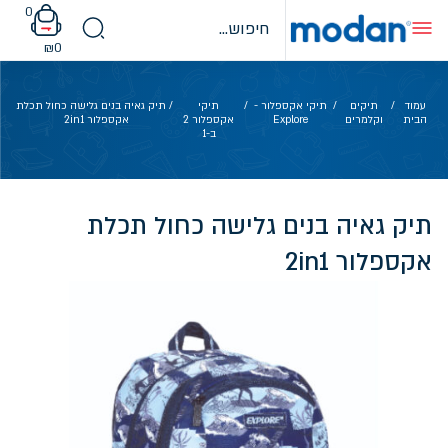
Ski
0
t
conten
₪
0
עמוד
/
תיקים
/
תיקי אקספלור -
/
תיקי
/ תיק גאיה בנים גלישה כחול תכלת
הבית
וקלמרים
Explore
אקספלור 2
אקספלור 2in1
ב-1
תיק גאיה בנים גלישה כחול תכלת
אקספלור 2in1