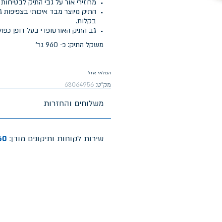
מחזירי אור על גבי התיק לבטיחות 
בקלות.
גב התיק האורטופדי בעל דופן כפול
משקל התיק: כ- 960 גר'
המלאי אזל
מק"ט:
63064956
משלוחים והחזרות
שירות לקוחות ותיקונים מודן:
60