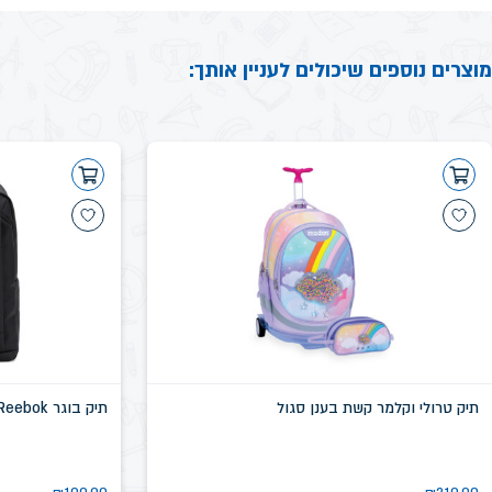
מוצרים נוספים שיכולים לעניין אותך:
תיק טרולי וקלמר קשת בענן סגול
תיק בוגר Reebok שחור דגם שיקגו SN58639D