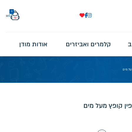
0
₪
0
ב
קלמרים ואביזרים
אודות מודן
על מים
פין קופץ מעל מים