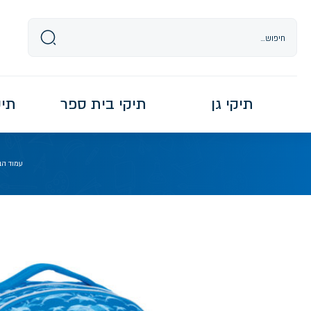
Ski
t
conten
תיקי גן
תיקי בית ספר
תיקי re
עמוד הב