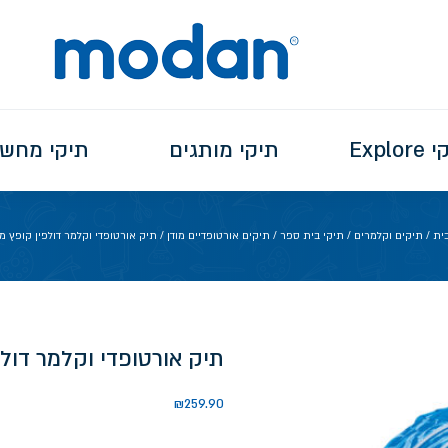
Explo
תיקי מותגים
תיקי מחש
ית
/
תיקים וקלמרים
/
תיקי בית ספר
/
תיקים אורטופדיים מודן
/ תיק אורטופדי וקלמר דולפין קופץ מ
תיק אורטופדי וקלמר דול
₪
259.90