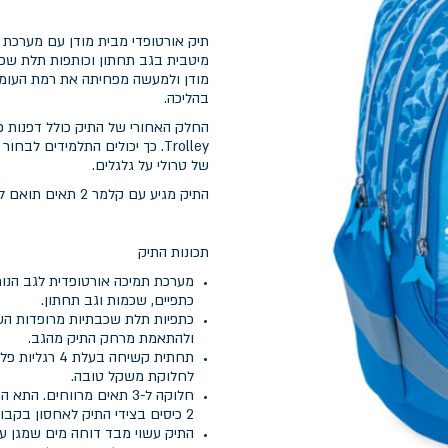
מודן ולמעשה מפחיתה את רמת העומס
בהליכה.
Trolley. כך יכולים התלמידים
של טרולי על גלגלים.
התיק מגיע עם קלמר 2 תאים תואם לעיצוב התיק האורטופדי
תכונות התיק
מערכת תמיכה אורטופדית לגב הנו
כתפיים, שכמות וגב תחתון.
כתפיות תלת שכבתיות מרופדות העש
ולהתאמת מרחק התיק מהגב.
תחתית קשיחה 
לחלוקת משקל טובה.
חלוקה ל-3 תאים מרווחים.
2 כיסים בצידי התיק לאחסון בקבוקי שתיה.
התיק עשוי מבד דוחה מים שמגן על