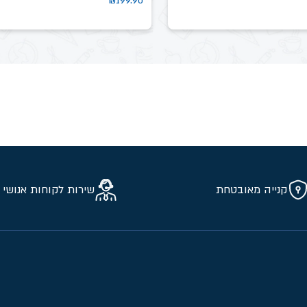
₪
199.90
קנייה מאובטחת
שירות לקוחות אנושי 