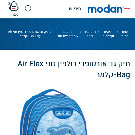
Ski
0
t
conten
₪
0
עמוד
/
תיקים
/
תיקי בית
/
תיקים
/ תיק גב אורטופדי דולפין זוגי Air
הבית
וקלמרים
ספר
אורטופדיים מודן
Flex Bag+קלמר
תיק גב אורטופדי דולפין זוגי Air Flex
Bag+קלמר