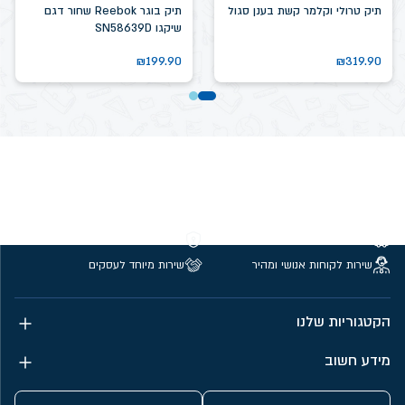
תיק טרולי וקלמר קשת בענן סגול
תיק בוגר Reebok שחור דגם
שיקגו SN58639D
₪
199.90
₪
319.90
משלוחים חינם מעל 299 ₪
קנייה מאובטחת
שירות לקוחות אנושי ומהיר
שירות מיוחד לעסקים
הקטגוריות שלנו
מידע חשוב