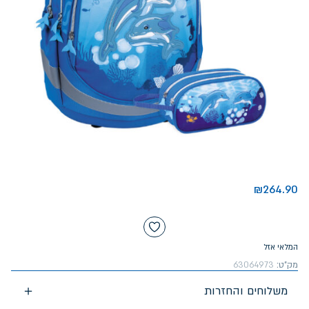
₪
264.90
המלאי אזל
מק"ט:
63064973
משלוחים והחזרות