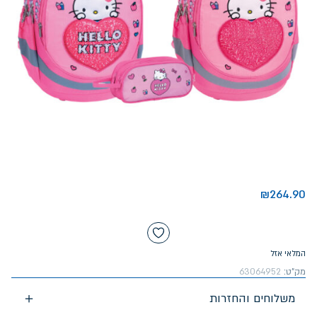
₪
264.90
המלאי אזל
מק"ט:
63064952
משלוחים והחזרות