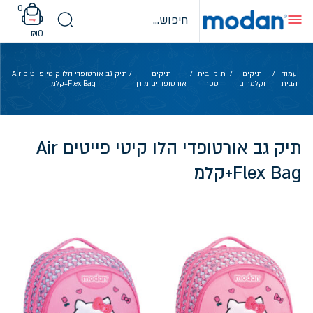
Ski
0
t
conten
₪
0
עמוד
/
תיקים
/
תיקי בית
/
תיקים
/ תיק גב אורטופדי הלו קיטי פייטים Air
הבית
וקלמרים
ספר
אורטופדיים מודן
Flex Bag+קלמ
תיק גב אורטופדי הלו קיטי פייטים Air
Flex Bag+קלמ