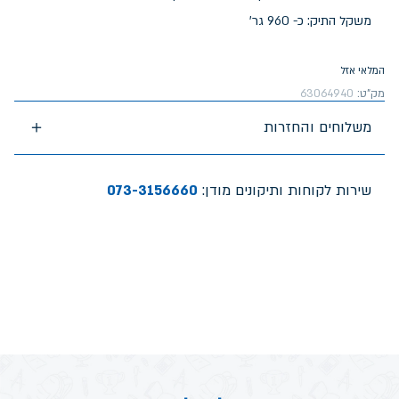
משקל התיק: כ- 960 גר'
המלאי אזל
מק"ט:
63064940
משלוחים והחזרות
שירות לקוחות ותיקונים מודן:
073-3156660