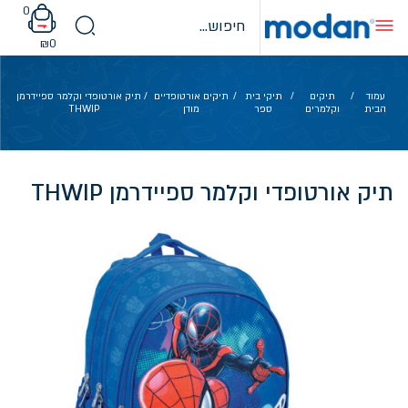
Ski
0
t
conten
₪
0
עמוד
/
תיקים
/
תיקי בית
/
תיקים אורטופדיים
/ תיק אורטופדי וקלמר ספיידרמן
הבית
וקלמרים
ספר
מודן
THWIP
תיק אורטופדי וקלמר ספיידרמן THWIP