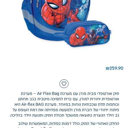
₪
259.90
תיק אורטופדי מבית מודן עם מערכת Air Flex Bag – מערכת
אורטופדית יחודית למודן, עם כרית לתמיכה מיטבית בגב תחתון
וכותפות תלת שכבתיות נוחות במיוחד. מערכת Air-flex BAG היא
פיתוח ייחודי של חברת מודן ולמעשה מפחיתה את רמת העומס על
גב הילד הנוצרת כתוצאה ממשקל תכולת התיק ותנועת הילד בהליכה.
החלק האחורי של התיק כולל דפנות כפולות, המאפשרות שילוב