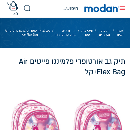
Ski
0
t
conten
₪
0
עמוד
/
תיקים
/
תיקי בית
/
תיקים
/ תיק גב אורטופדי פלמינגו פייטים Air
הבית
וקלמרים
ספר
אורטופדיים מודן
Flex Bag+קל
תיק גב אורטופדי פלמינגו פייטים Air
Flex Bag+קל