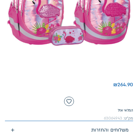
₪
264.90
המלאי אזל
מק"ט:
63064943
משלוחים והחזרות