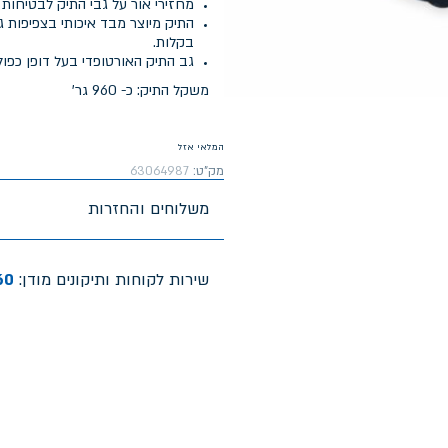
מחזירי אור על גבי התיק לבטיחות 
בקלות.
גב התיק האורטופדי בעל דופן כפול
משקל התיק: כ- 960 גר'
המלאי אזל
מק"ט:
63064987
משלוחים והחזרות
שירות לקוחות ותיקונים מודן:
60