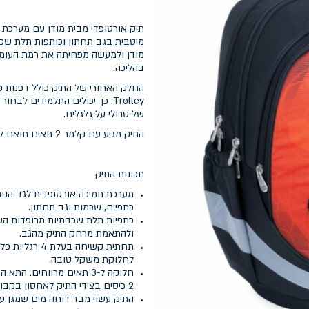
מודן ולמעשה מפחיתה את רמת העומס
בהליכה.
Trolley. כך יכולים התלמידים
של טרולי על גלגלים.
התיק מגיע עם קלמר 2 תאים תואם לעיצוב התיק האורטופדי
תכונות התיק
מערכת תמיכה אורטופדית לגב הנו
כתפיים, שכמות וגב תחתון.
כתפיות תלת שכבתיות מרופדות העש
ולהתאמת מרחק התיק מהגב.
תחתית קשיחה 
לחלוקת משקל טובה.
חלוקה ל-3 תאים מרווחים.
2 כיסים בצידי התיק לאחסון בקבוקי שתיה.
התיק עשוי מבד דוחה מים שמגן על