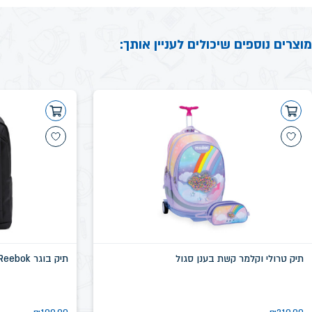
מוצרים נוספים שיכולים לעניין אותך:
תיק טרולי וקלמר קשת בענן סגול
תיק בוגר Reebok שחור דגם שיקגו SN58639D