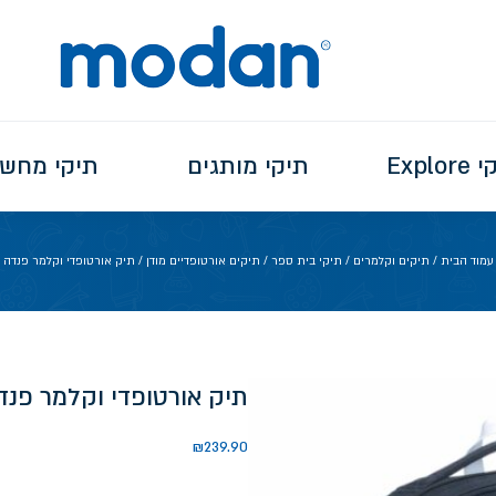
Explo
תיקי מותגים
תיקי מחש
עמוד הבית
/
תיקים וקלמרים
/
תיקי בית ספר
/
תיקים אורטופדיים מודן
/ תיק אורטופדי וקלמר פנדה
תיק אורטופדי וקלמר פנד
₪
239.90