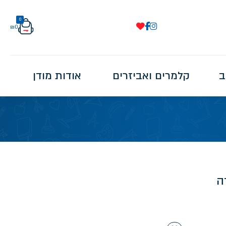
0
₪
0
ב
קלמרים ואביזרים
אודות מודן
ה