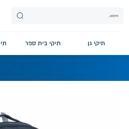
Ski
t
conten
תיקי גן
תיקי בית ספר
תיקי re