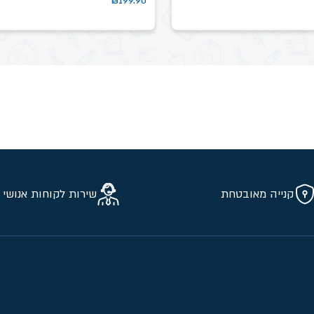
₪
199.90
קנייה מאובטחת
שירות לקוחות אנושי 