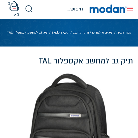
Ski
0
t
conten
₪
0
עמוד הבית
/
תיקים וקלמרים
/
תיקי מחשב
/
תיקי Explore
/ תיק גב למחשב אקספלור TAL
תיק גב למחשב אקספלור TAL