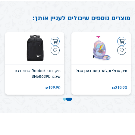
מוצרים נוספים שיכולים לעניין אותך:
תיק טרולי וקלמר קשת בענן סגול
תיק בוגר Reebok שחור דגם
שיקגו SN58639D
₪
199.90
₪
319.90