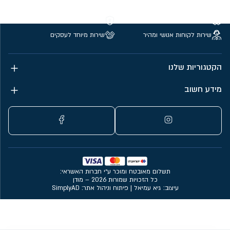
משלוחים חינם מעל 299 ₪
קנייה מאובטחת
שירות לקוחות אנושי ומהיר
שירות מיוחד לעסקים
הקטגוריות שלנו
מידע חשוב
תשלום מאובטח ומוכר ע״י חברות האשראי:
כל הזכויות שמורות 2026 – מודן
עיצוב: גיא עמיאל
|
פיתוח וניהול אתר: SimplyAD