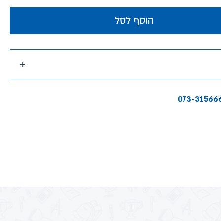
הוסף לסל
073-31566