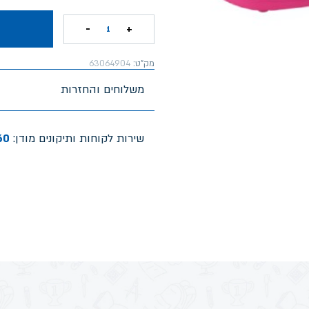
-
+
1
מק"ט:
63064904
משלוחים והחזרות
שירות לקוחות ותיקונים מודן:
60