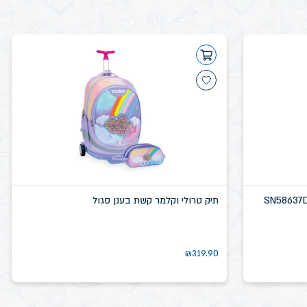
תיק טרולי וקלמר קשת בענן סגול
₪
319.90