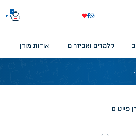
0
₪
0
ב
קלמרים ואביזרים
אודות מודן