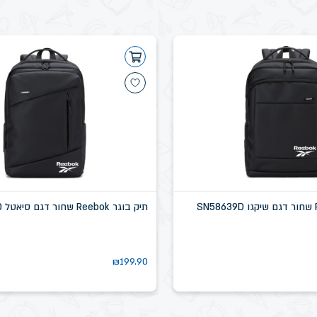
תיק בוגר Reebok שחור דגם סיאטל SN58637D
₪
199.90