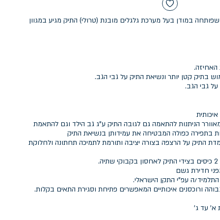
שפותחה במודן בעל מערכת גלגלים מובנת (טרולי) התיק מגיע במגוון
איכותית
אוורר הניתנות להתאמה גם לגובה התיק ע"ג גב הילד וגם להתאמת
ת בתפירה כפולה המבטיחה את עמידותן בנשיאת התיק
 התיק על הרצפה בצורה יציבה ותורמת לתמיכה תחתונה ולחלוקת
פני חדירת גשם
התלמיד/ה עפ"י התקן הישראלי.
גבוהה ורוכסנים איכותיים המאפשרים פתיחת וסגירת התאים בקלות.