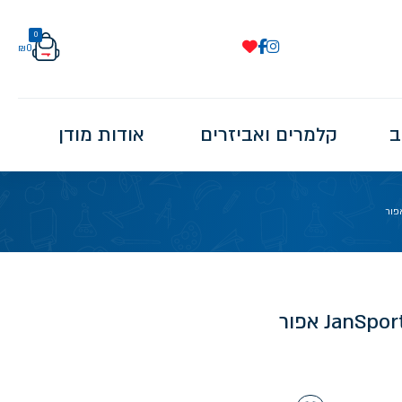
0
₪
0
ב
קלמרים ואביזרים
אודות מודן