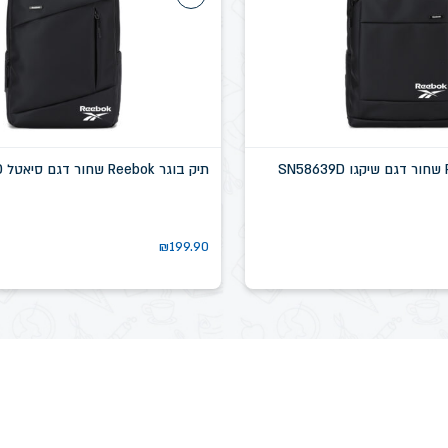
תיק בוגר Reebok שחור דגם סיאטל SN58637D
₪
199.90