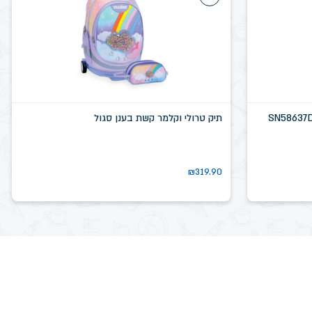
תיק טרולי וקלמר קשת בענן סגול
₪
319.90