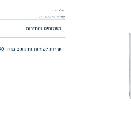
המלאי אזל
מק"ט:
63065179
משלוחים והחזרות
שירות לקוחות ותיקונים מודן:
60