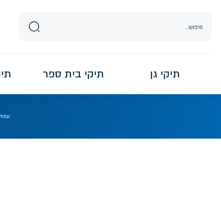
Ski
t
conten
תיקי גן
תיקי בית ספר
תיקי re
עמוד