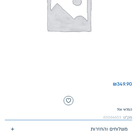
₪
349.90
המלאי אזל
מק"ט:
63064633
משלוחים והחזרות