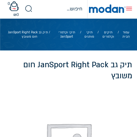
Ski
0
t
conten
₪
0
עמוד
/
תיקים
/
תיקי
/
תיקי וקלמרי
/ תיק גב JanSport Right Pack
הבית
וקלמרים
מותגים
JanSport
חום משובץ
תיק גב JanSport Right Pack חום
משובץ