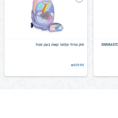
תיק טרולי וקלמר קשת בענן סגול
₪
319.90