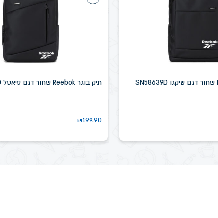
תיק בוגר Reebok שחור דגם סיאטל SN58637D
₪
199.90