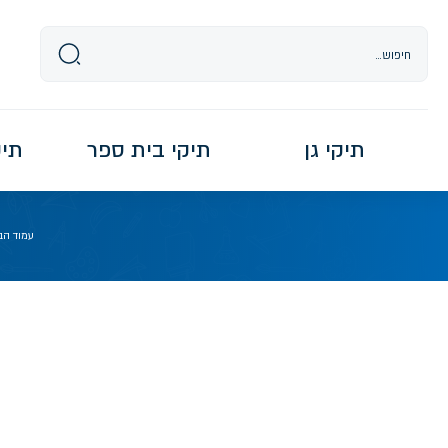
Ski
t
conten
תיקי גן
תיקי בית ספר
תיקי re
עמוד הב