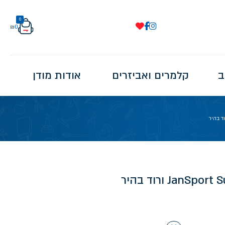
0
₪
0
ב
קלמרים ואביזרים
אודות מודן