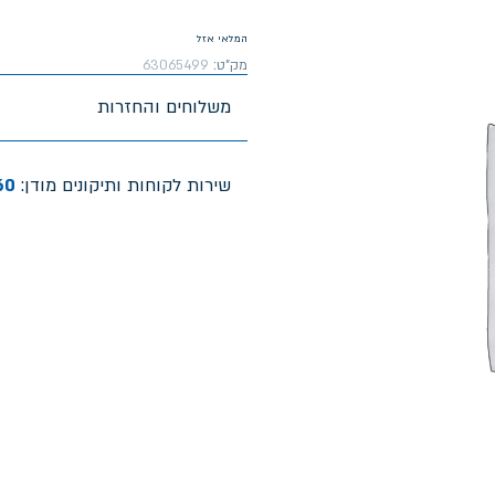
המלאי אזל
מק"ט:
63065499
משלוחים והחזרות
שירות לקוחות ותיקונים מודן:
60