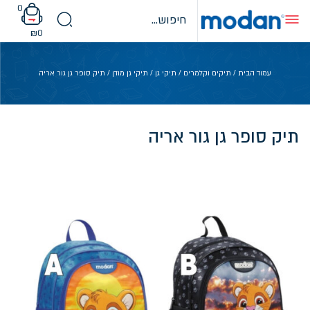
Ski
0
t
conten
₪
0
עמוד הבית
/
תיקים וקלמרים
/
תיקי גן
/
תיקי גן מודן
/ תיק סופר גן גור אריה
תיק סופר גן גור אריה