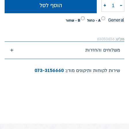
-
+
הוסף לסל
כמות של תיק סופר גן גור אריה
General
A - כחול
B - שחור
מק"ט:
63050636
משלוחים והחזרות
שירות לקוחות ותיקונים מודן:
073-3156660