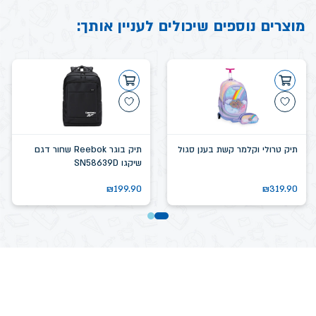
מוצרים נוספים שיכולים לעניין אותך:
תיק טרולי וקלמר קשת בענן סגול
תיק בוגר Reebok שחור דגם
שיקגו SN58639D
₪
199.90
₪
319.90