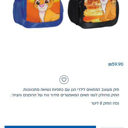
₪
59.90
תיק מעוצב המתאים לילדי הגן עם כתפיות נשיאה מתכווננות.
התיק מחולק לשני תאים המאפשרים סידור נוח של החפצים והציוד.
נפח התיק 8 ליטר