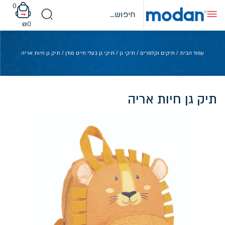
Ski
0
t
conten
₪
0
עמוד הבית
/
תיקים וקלמרים
/
תיקי גן
/
תיקי גן בעלי חיים מודן
/ תיק גן חיות אריה
תיק גן חיות אריה