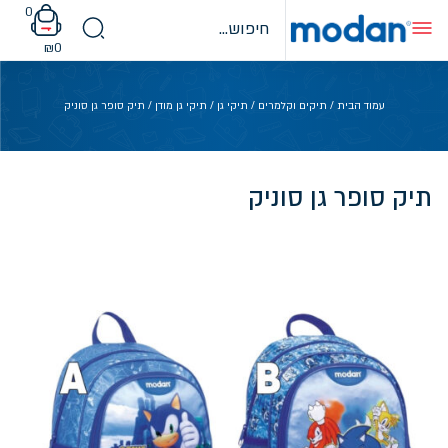
Ski
0
t
conten
₪
0
עמוד הבית
/
תיקים וקלמרים
/
תיקי גן
/
תיקי גן מודן
/ תיק סופר גן סוניק
תיק סופר גן סוניק