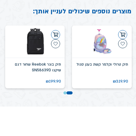
מוצרים נוספים שיכולים לעניין אותך:
תיק טרולי וקלמר קשת בענן סגול
תיק בוגר Reebok שחור דגם
שיקגו SN58639D
₪
199.90
₪
319.90