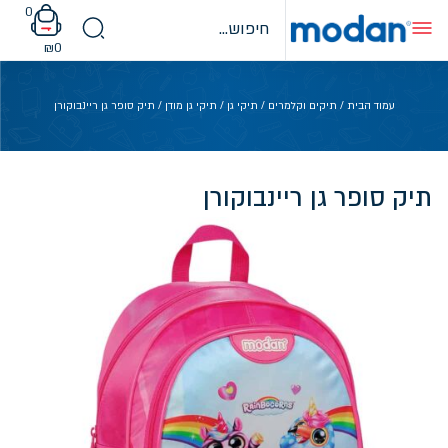
Ski
0
t
conten
₪
0
עמוד הבית
/
תיקים וקלמרים
/
תיקי גן
/
תיקי גן מודן
/ תיק סופר גן ריינבוקורן
תיק סופר גן ריינבוקורן