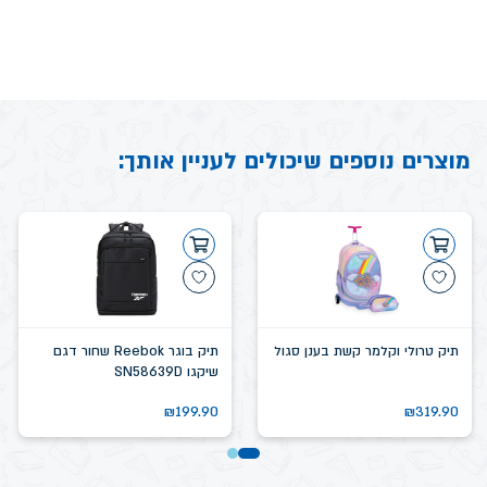
מוצרים נוספים שיכולים לעניין אותך:
תיק טרולי וקלמר קשת בענן סגול
תיק בוגר Reebok שחור דגם
שיקגו SN58639D
₪
199.90
₪
319.90