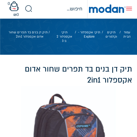
Ski
0
t
conten
₪
0
עמוד
/
תיקים
/
תיקי אקספלור -
/
תיקי
/ תיק דן בנים בד תפרים שחור
הבית
וקלמרים
Explore
אקספלור 2
אדום אקספלור 2in1
ב-1
תיק דן בנים בד תפרים שחור אדום
אקספלור 2in1