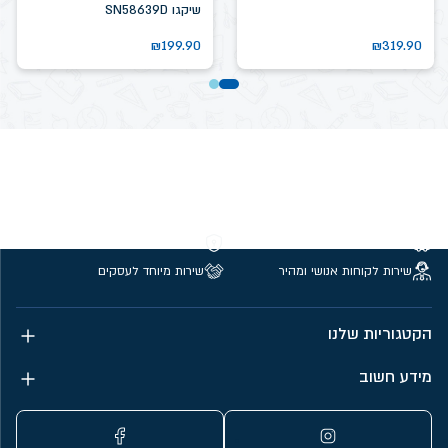
שיקגו SN58639D
₪
199.90
₪
319.90
משלוחים חינם מעל 299 ₪
קנייה מאובטחת
שירות לקוחות אנושי ומהיר
שירות מיוחד לעסקים
הקטגוריות שלנו
מידע חשוב