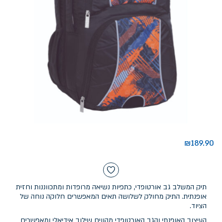
₪
189.90
תיק המשלב גב אורטופדי, כתפיות נשיאה מרופדות ומתכווננות וחזית
אופנתית. התיק מחולק לשלושה תאים המאפשרים חלוקה נוחה של
הציוד.
העיצוב האופנתי והגב האורטופדי מהווים שילוב אידיאלי ומאפשרים