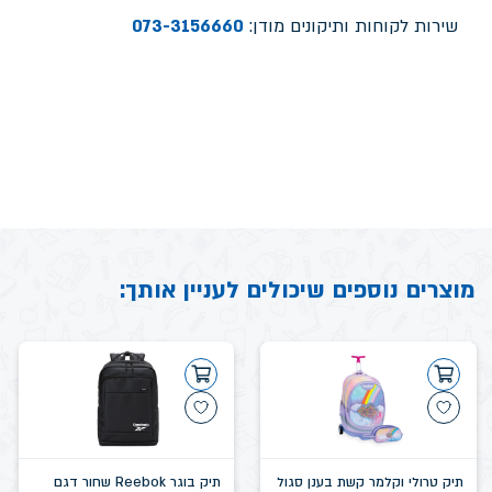
שירות לקוחות ותיקונים מודן:
073-3156660
מוצרים נוספים שיכולים לעניין אותך:
תיק טרולי וקלמר קשת בענן סגול
תיק בוגר Reebok שחור דגם