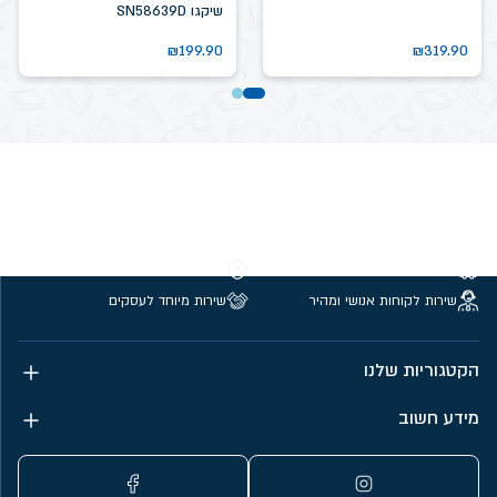
שיקגו SN58639D
₪
199.90
₪
319.90
משלוחים חינם מעל 299 ₪
קנייה מאובטחת
שירות לקוחות אנושי ומהיר
שירות מיוחד לעסקים
הקטגוריות שלנו
מידע חשוב