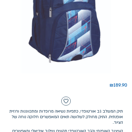
₪
189.90
תיק המשלב גב אורטופדי, כתפיות נשיאה מרופדות ומתכווננות וחזית
אופנתית. התיק מחולק לשלושה תאים המאפשרים חלוקה נוחה של
הציוד.
העיצוב האופנתי והגב האורטופדי מהווים שילוב אידיאלי ומאפשרים