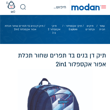
Ski
0
t
conten
₪
0
עמוד
/
תיקים
/
תיקי אקספלור -
/
תיקי
/ תיק דן בנים בד תפרים שחור תכלת
הבית
וקלמרים
Explore
אקספלור 2
אפור אקספלור 2in1
ב-1
תיק דן בנים בד תפרים שחור תכלת
אפור אקספלור 2in1