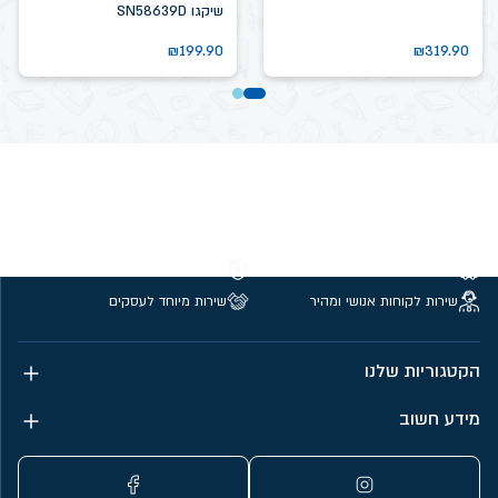
שיקגו SN58639D
₪
199.90
₪
319.90
משלוחים חינם מעל 299 ₪
קנייה מאובטחת
שירות לקוחות אנושי ומהיר
שירות מיוחד לעסקים
הקטגוריות שלנו
מידע חשוב