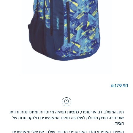
₪
179.90
תיק המשלב גב אורטופדי, כתפיות נשיאה מרופדות ומתכווננות וחזית
אופנתית. התיק מחולק לשלושה תאים המאפשרים חלוקה נוחה של
הציוד.
העיצוב האופנתי והגב האורטופדי מהווים שילוב אידיאלי ומאפשרים