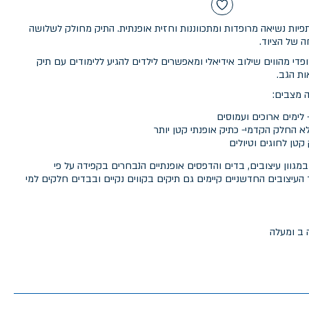
פיות נשיאה מרופדות ומתכווננות וחזית אופנתית. התיק מחולק לשלושה
 של הציוד.
פדי מהווים שילוב אידיאלי ומאפשרים לילדים להגיע ללימודים עם תיק
ות הגב.
 מצבים:
לימים ארוכים ועמוסים
לא החלק הקדמי- כתיק אופנתי קטן יותר
טן לחוגים וטיולים
לור 2 ב-1 קיימים במגוון עיצובים, בדים והדפסים אופנתיים הנבחרים בקפידה על פי
העיצובים החדשניים קיימים גם תיקים בקווים נקיים ובבדים חלקים למי
 ב ומעלה