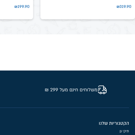
₪
199.90
₪
319.90
משלוחים חינם מעל 299 ₪
הקטגוריות שלנו
תיקי גן