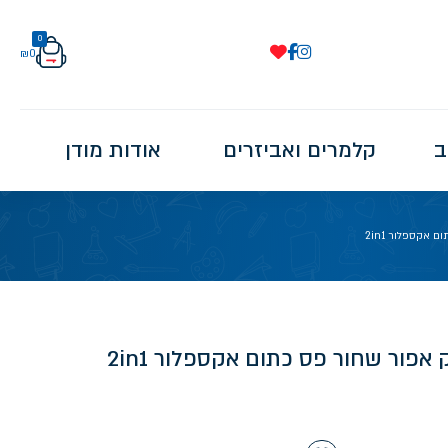
0
₪
0
ב
קלמרים ואביזרים
אודות מודן
אקספלור 2in1
אפור שחור פס כתום אקספלור 2in1