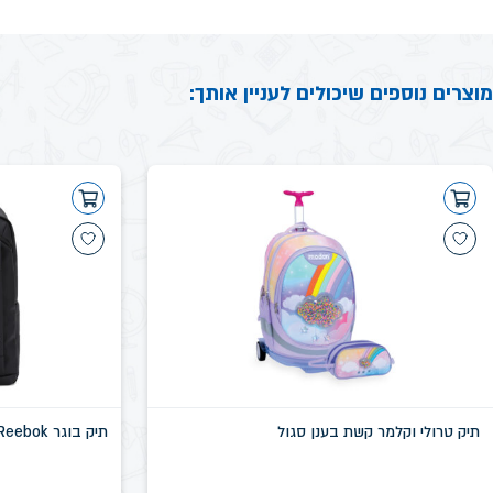
מוצרים נוספים שיכולים לעניין אותך:
תיק טרולי וקלמר קשת בענן סגול
תיק בוגר Reebok שחור דגם שיקגו SN58639D