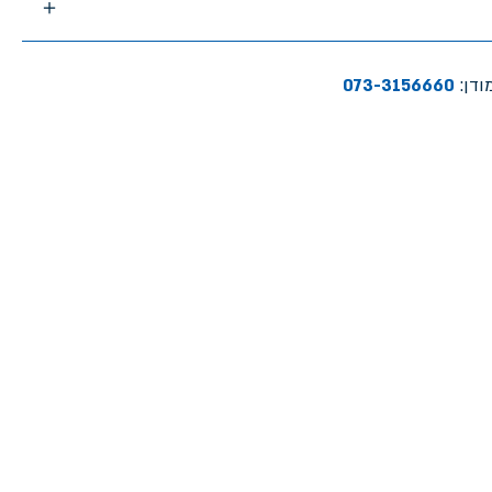
ודן:
073-3156660