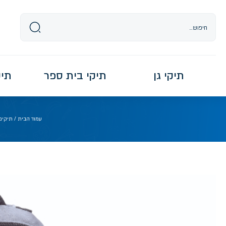
Ski
t
conten
תיקי גן
תיקי בית ספר
תיקי re
עמוד הבית
/
תיקים