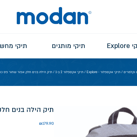
Explo
תיקי מותגים
תיקי מחש
 וקלמרים
/
תיקי אקספלור - Explore
/
תיקי אקספלור 2 ב-1
/ תיק הילה בנים חלק אפור שחור פס כתום 
תיק הילה בנים חלק 
₪
179.90