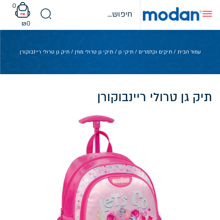
Ski
0
t
conten
₪
0
עמוד הבית
/
תיקים וקלמרים
/
תיקי גן
/
תיקי גן טרולי מודן
/ תיק גן טרולי ריינבוקורן
תיק גן טרולי ריינבוקורן