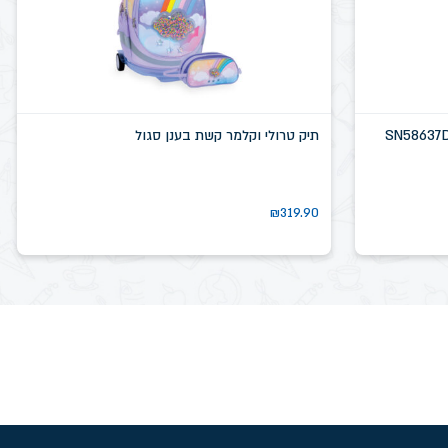
תיק טרולי וקלמר קשת בענן סגול
₪
319.90