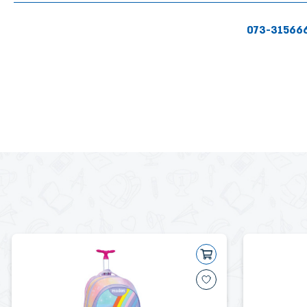
073-31566