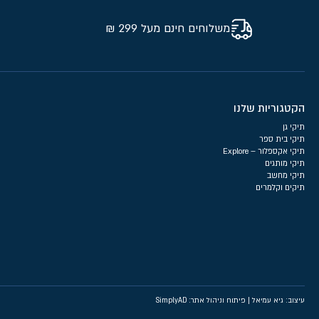
משלוחים חינם מעל 299 ₪
הקטגוריות שלנו
תיקי גן
תיקי בית ספר
תיקי אקספלור – Explore
תיקי מותגים
תיקי מחשב
תיקים וקלמרים
עיצוב: גיא עמיאל
|
פיתוח וניהול אתר: SimplyAD