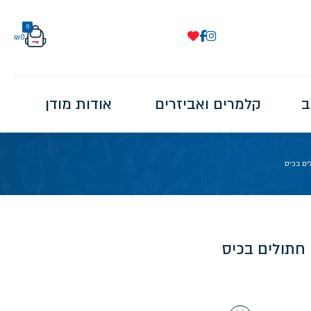
0
₪
0
ב
קלמרים ואביזרים
אודות מודן
ים בכיס
 חתולים בכיס