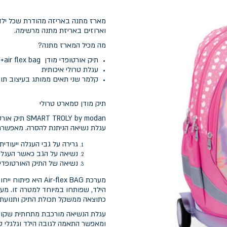
מארז מתנה באריזה מהודרת שכל ילד 
וארוזים באריזת מתנה מרשימה.
מה מכיל המארז מתנה?
תיק אורטופדי מודן air flex bag+ כיסוי נגד גשם מתנה
עגלת טרולי איכותית
קלמר שני תאים ממותג בעיצוב תו
תיק מודן סמארט טרולי
עגלת נשיאה הניתנת להסרה. מאפשרת
גרירה על גבי העגלה ייעודית
נשיאה על הגב כאשר העגל
נשיאה של התיק האורטופדי
מערכת ir-flex BAG
הילד, שפותחו במיוחד למטרה זו. מ
כתוצאה ממשקל תכולת התיק ותנועת ה
עגלת הנשיאה מורכבת מתחתית שקופה
ומאפשר התאמה לגובה הילד וגלגלי סיל