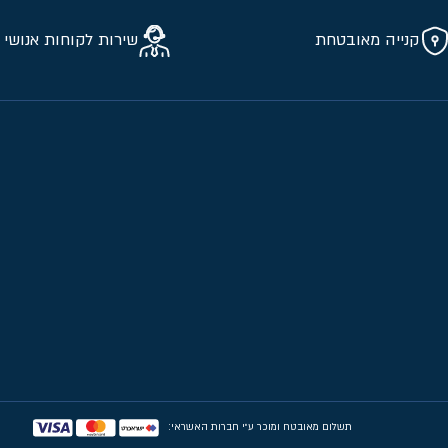
קנייה מאובטחת
שירות לקוחות אנושי 
תשלום מאובטח ומוכר ע״י חברות האשראי: