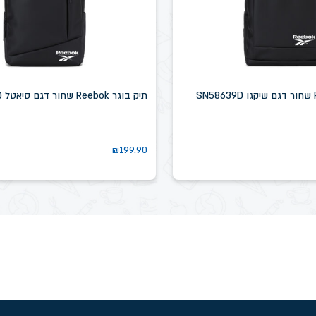
תיק בוגר Reebok שחור דגם סיאטל SN58637D
₪
199.90