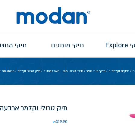
Explo
תיקי מותגים
תיקי מחש
ת
/
תיקים וקלמרים
/
תיקי בית ספר
/
תיקי טרולי מודן - מארז מתנה
/ תיק טרולי וקלמר ארבעה חתול
תיק טרולי וקלמר ארבעה
₪
319.90