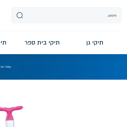
Ski
t
conten
תיקי גן
תיקי בית ספר
תיקי re
עמוד הבי