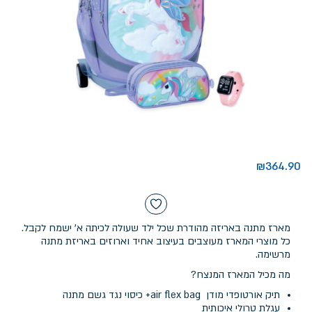
₪
364.90
מארז מתנה באריזה מהודרת שכל ילד שעולה לכיתה א' ישמח לקבל.
כל מוצרי המארז מעוצבים בעיצוב אחיד וארוזים באריזת מתנה
מרשימה.
מה מכיל המארז המנצח?
תיק אורטופדי מודן air flex bag+ כיסוי נגד גשם מתנה
עגלת טרולי איכותית