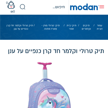
Ski
0
t
conten
₪
0
עמוד
/
תיקים
/
תיקי בית
/
תיקי טרולי מודן -
/ תיק טרולי וקלמר חד קרן
הבית
וקלמרים
ספר
מארז מתנה
כנפיים על ענן
תיק טרולי וקלמר חד קרן כנפיים על ענן