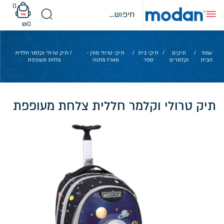
Ski
0
t
conten
₪
0
עמוד
/
תיקים
/
תיקי בית
/
תיקי טרולי מודן -
/ תיק טרולי וקלמר חללית
הבית
וקלמרים
ספר
מארז מתנה
צלחת מעופפת
תיק טרולי וקלמר חללית צלחת מעופפת