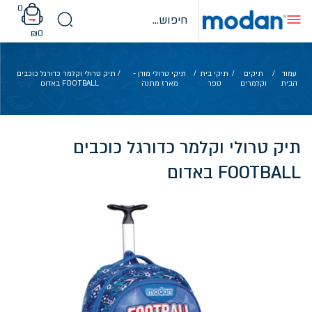
Ski
0
t
conten
₪
0
עמוד
/
תיקים
/
תיקי בית
/
תיקי טרולי מודן -
/ תיק טרולי וקלמר כדורגל כוכבים
הבית
וקלמרים
ספר
מארז מתנה
FOOTBALL באדום
תיק טרולי וקלמר כדורגל כוכבים
FOOTBALL באדום