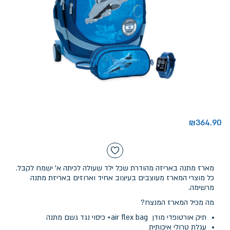
₪
364.90
מארז מתנה באריזה מהודרת שכל ילד שעולה לכיתה א' ישמח לקבל.
כל מוצרי המארז מעוצבים בעיצוב אחיד וארוזים באריזת מתנה
מרשימה.
מה מכיל המארז המנצח?
תיק אורטופדי מודן air flex bag+ כיסוי נגד גשם מתנה
עגלת טרולי איכותית