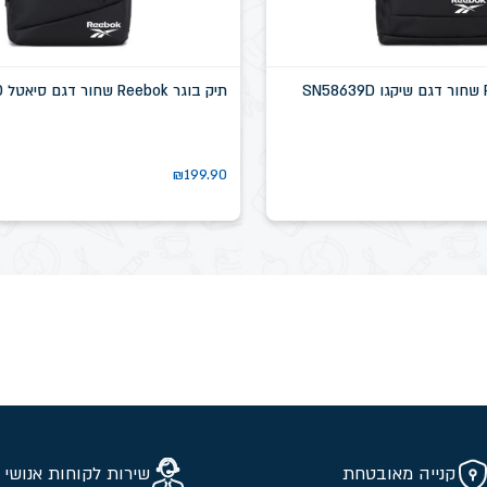
תיק בוגר Reebok שחור דגם סיאטל SN58637D
₪
199.90
קנייה מאובטחת
שירות לקוחות אנושי 