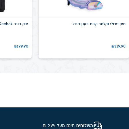
תיק טרולי וקלמר קשת בענן סגול
תיק בוגר Reebok שחור דגם שיקגו SN58639D
₪
199.90
₪
319.90
משלוחים חינם מעל 299 ₪