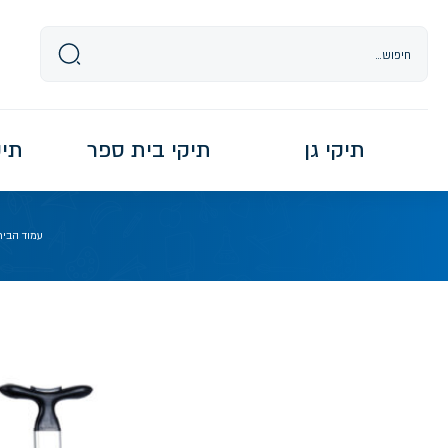
Ski
t
conten
תיקי גן
תיקי בית ספר
תיקי re
עמוד הבית