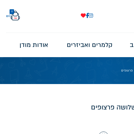
0
₪
0
ב
קלמרים ואביזרים
אודות מודן
 פרצופים
שלושה פרצופים