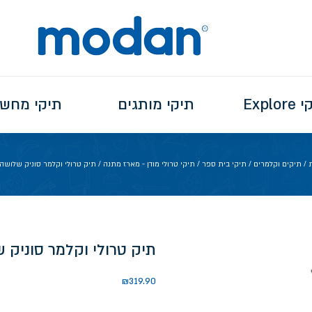
Explo
תיקי מותגים
תיקי מחש
/
תיקים וקלמרים
/
תיקי בית ספר
/
תיקי טרולי מודן - מארז מתנה
/ תיק טרולי וקלמר סוניק שלושה
תיק טרולי וקלמר סוניק 
₪
319.90