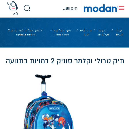
Ski
0
t
conten
₪
0
עמוד
/
תיקים
/
תיקי בית
/
תיקי טרולי מודן -
/ תיק טרולי וקלמר סוניק 2
הבית
וקלמרים
ספר
מארז מתנה
דמויות בתנועה
תיק טרולי וקלמר סוניק 2 דמויות בתנועה