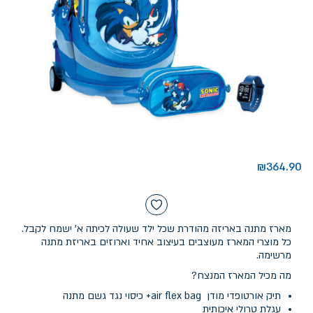
₪
364.90
מארז מתנה באריזה מהודרת שכל ילד שעולה לכיתה א' ישמח לקבל.
כל מוצרי המארז מעוצבים בעיצוב אחיד וארוזים באריזת מתנה
מרשימה.
מה מכיל המארז המנצח?
תיק אורטופדי מודן air flex bag+ כיסוי נגד גשם מתנה
עגלת טרולי איכותית