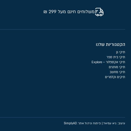
משלוחים חינם מעל 299 ₪
הקטגוריות שלנו
תיקי גן
תיקי בית ספר
תיקי אקספלור – Explore
תיקי מותגים
תיקי מחשב
תיקים וקלמרים
עיצוב: גיא עמיאל
|
פיתוח וניהול אתר: SimplyAD