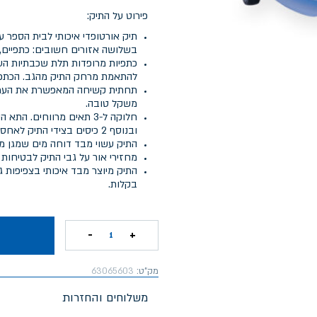
פירוט על התיק:
תיק אורטופדי איכותי לבית הספר 
בשלושה אזורים חשובים: כתפיים, 
כתפיות מרופדות תלת שכבתיות העש
להתאמת מרחק התיק מהגב. הכתפי
תחתית קשיחה המאפשרת את העמדת
משקל טובה.
חלוקה ל-3 תאים מרווחים.
ובנוסף 2 כיסים בצידי התיק לאחסון בקבוקי שתיה.
התיק עשוי מבד דוחה מים שמגן מפ
מחזירי אור על גבי התיק לבטיחות 
בקלות.
-
+
1
מק"ט:
63065603
משלוחים והחזרות