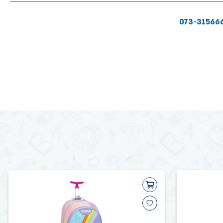
073-31566