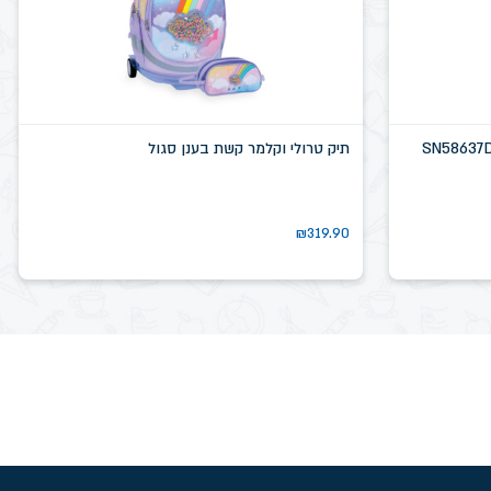
תיק טרולי וקלמר קשת בענן סגול
₪
319.90