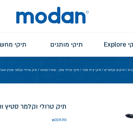
Explo
תיקי מותגים
תיקי מחש
בית
/
תיקים וקלמרים
/
תיקי בית ספר
/
תיקי טרולי מודן - מארז מתנה
/ תיק טרולי וקלמר סטיץ ואנג'
תיק טרולי וקלמר סטיץ וא
₪
319.90