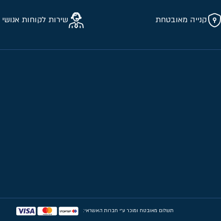
קנייה מאובטחת
שירות לקוחות אנושי 
תשלום מאובטח ומוכר ע״י חברות האשראי: