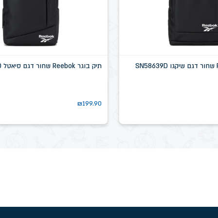
תיק בוגר Reebok שחור דגם סיאטל SN58637D
₪
199.90