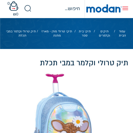
Ski
0
t
conten
₪
0
עמוד
/
תיקים
/
תיקי בית
/
תיקי טרולי מודן - מארז
/ תיק טרולי וקלמר במבי
הבית
וקלמרים
ספר
מתנה
תכלת
תיק טרולי וקלמר במבי תכלת