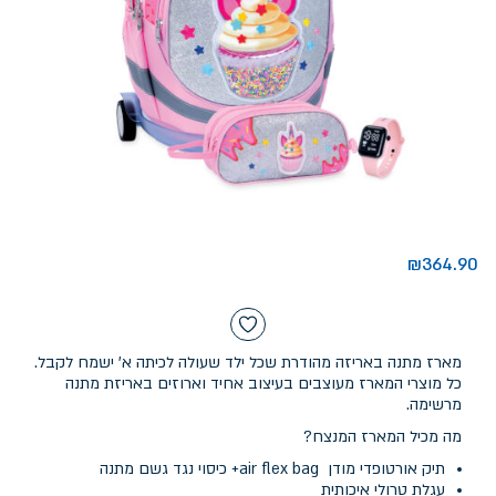
₪
364.90
מארז מתנה באריזה מהודרת שכל ילד שעולה לכיתה א' ישמח לקבל.
כל מוצרי המארז מעוצבים בעיצוב אחיד וארוזים באריזת מתנה
מרשימה.
מה מכיל המארז המנצח?
תיק אורטופדי מודן air flex bag+ כיסוי נגד גשם מתנה
עגלת טרולי איכותית