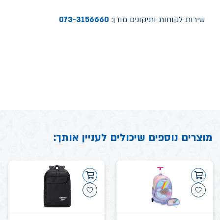
שירות לקוחות ותיקונים מודן:
073-3156660
מוצרים נוספים שיכולים לעניין אותך: