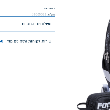
המלאי אזל
מק"ט:
63065023
משלוחים והחזרות
שירות לקוחות ותיקונים מודן:
60