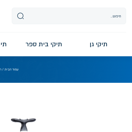
Ski
t
conten
תיקי גן
תיקי בית ספר
תיקי re
עמוד הבית
/
ת