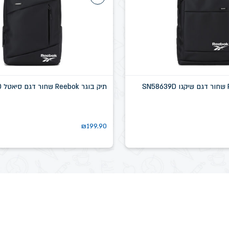
תיק בוגר Reebok שחור דגם סיאטל SN58637D
₪
199.90