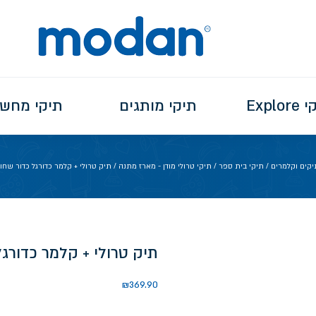
Explo
תיקי מותגים
תיקי מחש
יקים וקלמרים
/
תיקי בית ספר
/
תיקי טרולי מודן - מארז מתנה
/ תיק טרולי + קלמר כדורגל כדור שח
תיק טרולי + קלמר כדורג
₪
369.90