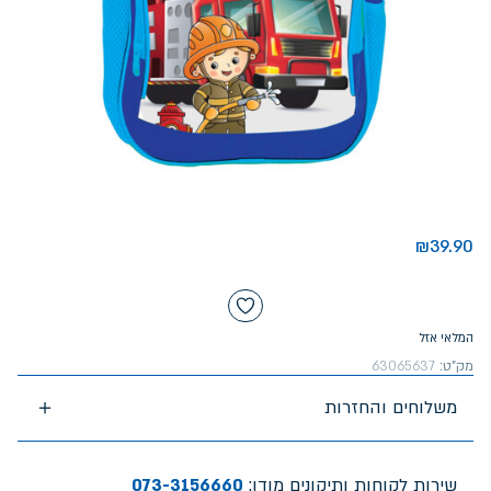
₪
39.90
המלאי אזל
מק"ט:
63065637
משלוחים והחזרות
שירות לקוחות ותיקונים מודן:
073-3156660