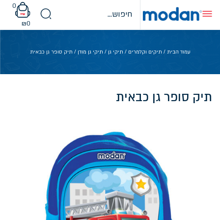
Ski
0
t
conten
₪
0
עמוד הבית
/
תיקים וקלמרים
/
תיקי גן
/
תיקי גן מודן
/ תיק סופר גן כבאית
תיק סופר גן כבאית