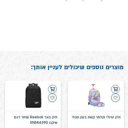
מוצרים נוספים שיכולים לעניין אותך:
תיק טרולי וקלמר קשת בענן סגול
תיק בוגר Reebok שחור דגם
שיקגו SN58639D