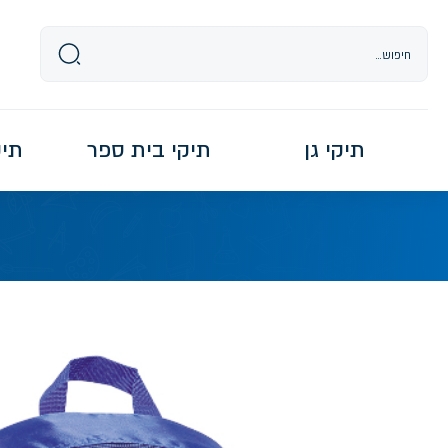
Ski
t
conten
תיקי גן
תיקי בית ספר
תיקי re