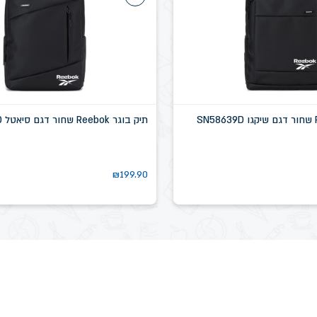
תיק בוגר Reebok שחור דגם סיאטל SN58637D
₪
199.90