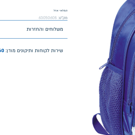
המלאי אזל
מק"ט:
63050608
משלוחים והחזרות
שירות לקוחות ותיקונים מודן:
60