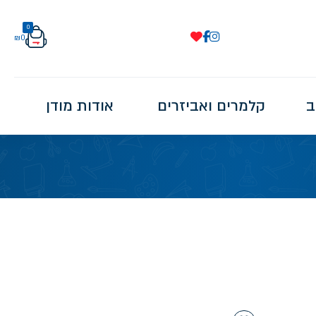
0
₪
0
ב
קלמרים ואביזרים
אודות מודן