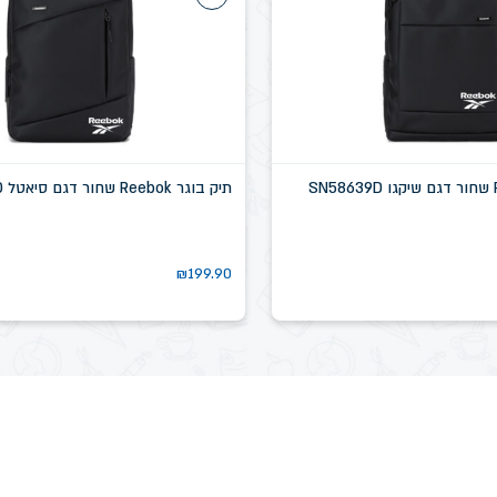
תיק בוגר Reebok שחור דגם סיאטל SN58637D
₪
199.90