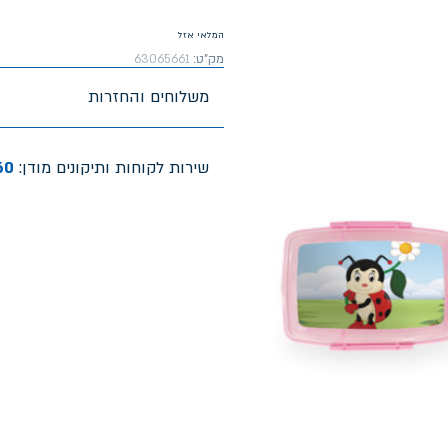
המלאי אזל
מק"ט:
63065661
משלוחים והחזרות
שירות לקוחות ותיקונים מודן:
60