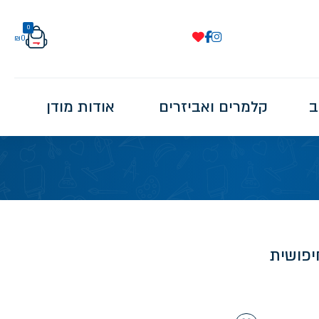
0
₪
0
ב
קלמרים ואביזרים
אודות מודן
יפושית