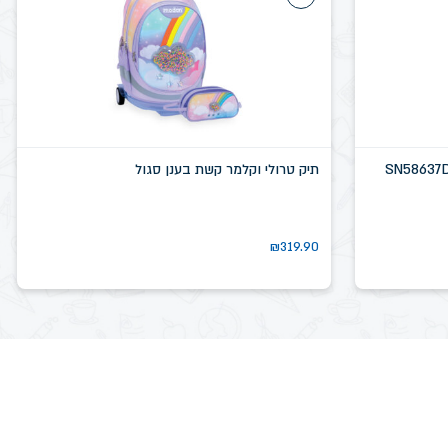
תיק טרולי וקלמר קשת בענן סגול
₪
319.90