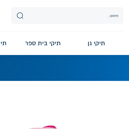
Ski
t
conten
תיקי גן
תיקי בית ספר
תיקי re