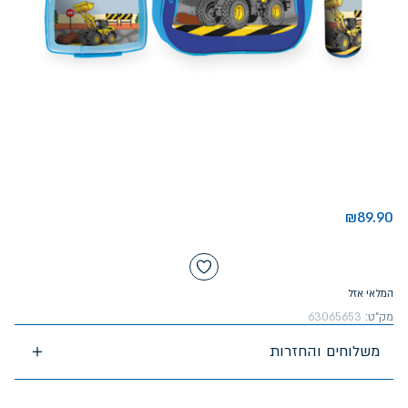
₪
89.90
המלאי אזל
מק"ט:
63065653
משלוחים והחזרות