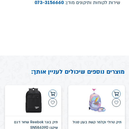
שירות לקוחות ותיקונים מודן:
073-3156660
מוצרים נוספים שיכולים לעניין אותך:
תיק טרולי וקלמר קשת בענן סגול
תיק בוגר Reebok שחור דגם
שיקגו SN58639D