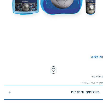
₪
89.90
המלאי אזל
מק"ט:
63065651
משלוחים והחזרות