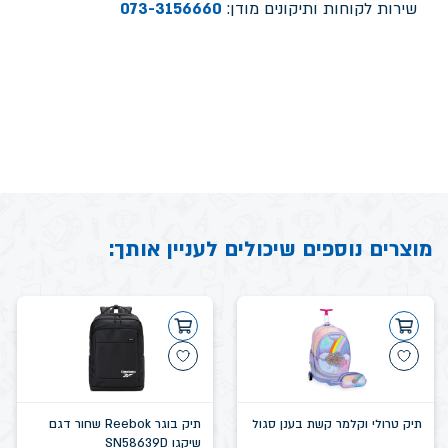
שירות לקוחות ותיקונים מודן:
073-3156660
מוצרים נוספים שיכולים לעניין אותך:
תיק טרולי וקלמר קשת בענן סגול
תיק בוגר Reebok שחור דגם
שיקגו SN58639D