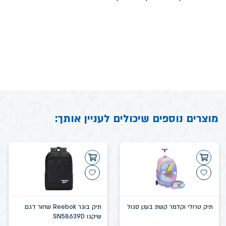
מוצרים נוספים שיכולים לעניין אותך:
תיק טרולי וקלמר קשת בענן סגול
תיק בוגר Reebok שחור דגם
שיקגו SN58639D