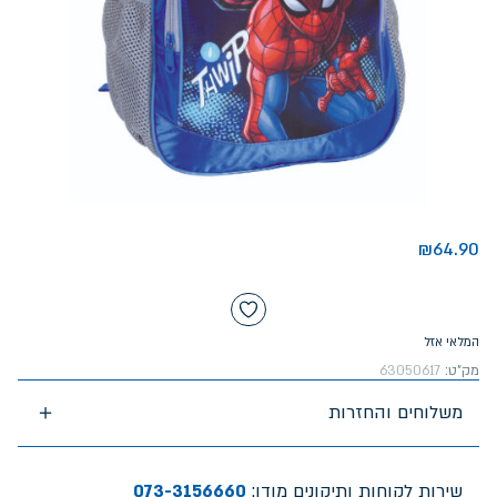
₪
64.90
המלאי אזל
מק"ט:
63050617
משלוחים והחזרות
שירות לקוחות ותיקונים מודן:
073-3156660