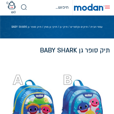
Ski
0
t
conten
₪
0
עמוד הבית
/
תיקים וקלמרים
/
תיקי גן
/
תיקי גן מודן
/ תיק סופר גן BABY SHARK
תיק סופר גן BABY SHARK