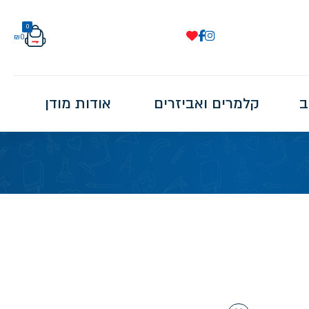
0
₪
0
ב
קלמרים ואביזרים
אודות מודן