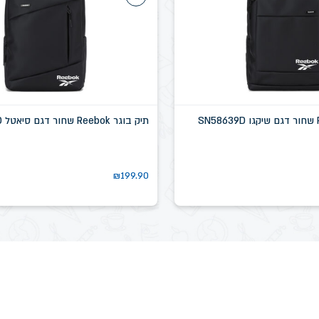
תיק בוגר Reebok שחור דגם סיאטל SN58637D
₪
199.90