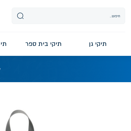
Ski
t
conten
תיקי גן
תיקי בית ספר
תיקי re
ע