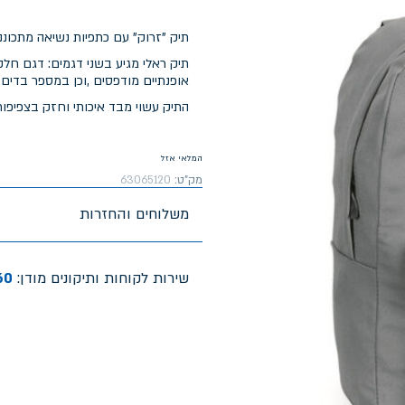
תיק "זרוק" עם כתפיות נשיאה מתכוננ
תיק ראלי מגיע בשני דגמים: דגם חל
אופנתיים מודפסים ,וכן במספר בדים
התיק עשוי מבד איכותי וחזק בצפיפו
המלאי אזל
מק"ט:
63065120
משלוחים והחזרות
שירות לקוחות ותיקונים מודן:
60