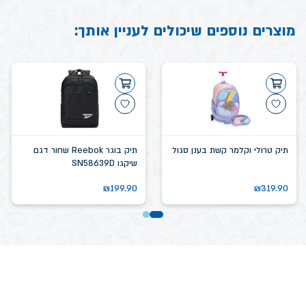
מוצרים נוספים שיכולים לעניין אותך:
תיק טרולי וקלמר קשת בענן סגול
תיק בוגר Reebok שחור דגם
שיקגו SN58639D
₪
199.90
₪
319.90