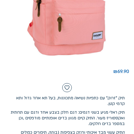
₪
69.90
תיק "זרוק" עם כתפיות נשיאה מתכוננות, בעל תא אחד גדול ותא
קדמי קטן.
תיק ראלי מגיע בשני דגמים: דגם חלק בצבע אחד ודגם עם תחתית
ואקססוריז מעור. התיק קיים מגוון בדים אופנתיים מודפסים ,וכן
במספר בדים חלקים.
התיק עשוי מבד איכותי וחזק בצפיפות גבוהה, תיפורים כפולים