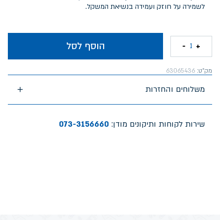
לשמירה על חוזק ועמידה בנשיאת המשקל.
הוסף לסל
-
+
1
מק"ט:
63065436
משלוחים והחזרות
שירות לקוחות ותיקונים מודן:
073-3156660