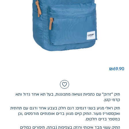
₪
69.90
תיק "זרוק" עם כתפיות נשיאה מתכוננות, בעל תא אחד גדול ותא
קדמי קטן.
תיק ראלי מגיע בשני דגמים: דגם חלק בצבע אחד ודגם עם תחתית
ואקססוריז מעור. התיק קיים מגוון בדים אופנתיים מודפסים ,וכן
במספר בדים חלקים.
התיק עשוי מבד איכותי וחזק בצפיפות גבוהה, תיפורים כפולים