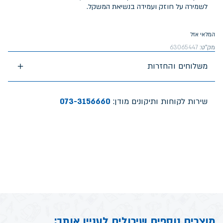
לשמירה על חוזק ועמידה בנשיאת המשקל.
המלאי אזל
מק"ט:
63065447
משלוחים והחזרות
שירות לקוחות ותיקונים מודן:
073-3156660
מוצרים נוספים שיכולים לעניין אותך: