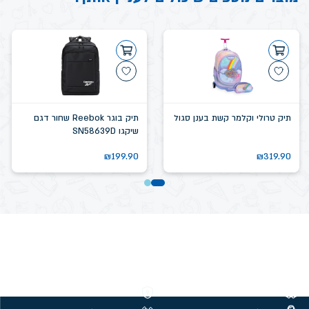
תיק טרולי וקלמר קשת בענן סגול
תיק בוגר Reebok שחור דגם
שיקגו SN58639D
₪
199.90
₪
319.90
משלוחים חינם מעל 299 ₪
קנייה מאובטחת