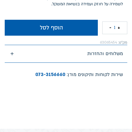
לשמירה על חוזק ועמידה בנשיאת המשקל.
הוסף לסל
-
+
1
מק"ט:
63065454
משלוחים והחזרות
שירות לקוחות ותיקונים מודן:
073-3156660