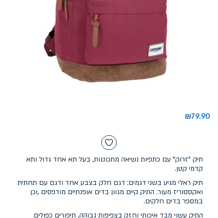
₪
79.90
תיק "זרוק" עם כתפיות נשיאה מתכוננות, בעל תא אחד גדול ותא
קדמי קטן.
תיק ראלי מגיע בשני דגמים: דגם חלק בצבע אחד ודגם עם תחתית
ואקססוריז מעור. התיק קיים מגוון בדים אופנתיים מודפסים ,וכן
במספר בדים חלקים.
התיק עשוי מבד איכותי וחזק בצפיפות גבוהה, תיפורים כפולים