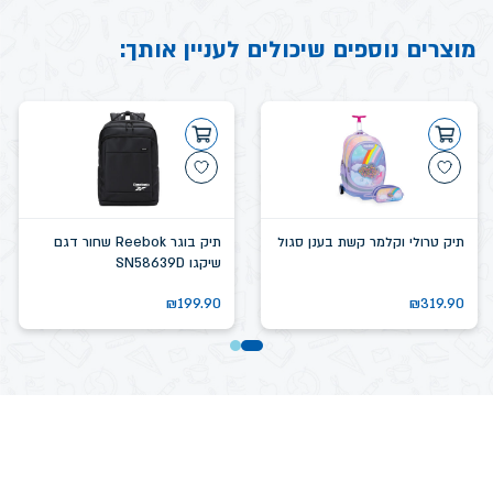
מוצרים נוספים שיכולים לעניין אותך:
תיק טרולי וקלמר קשת בענן סגול
תיק בוגר Reebok שחור דגם
שיקגו SN58639D
₪
199.90
₪
319.90