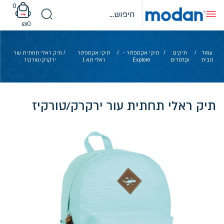
Ski
0
t
conten
₪
0
עמוד
/
תיקים
/
תיקי אקספלור -
/
תיקי אקספלור
/ תיק ראלי תחתית עור
הבית
וקלמרים
Explore
ראלי תא 1
ירקרק/טורקיז
תיק ראלי תחתית עור ירקרק/טורקיז