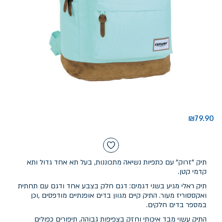
₪
79.90
תיק "זרוק" עם כתפיות נשיאה מתכוננות, בעל תא אחד גדול ותא
קדמי קטן.
תיק ראלי מגיע בשני דגמים: דגם חלק בצבע אחד ודגם עם תחתית
ואקססוריז מעור. התיק קיים מגוון בדים אופנתיים מודפסים ,וכן
במספר בדים חלקים.
התיק עשוי מבד איכותי וחזק בצפיפות גבוהה, תיפורים כפולים