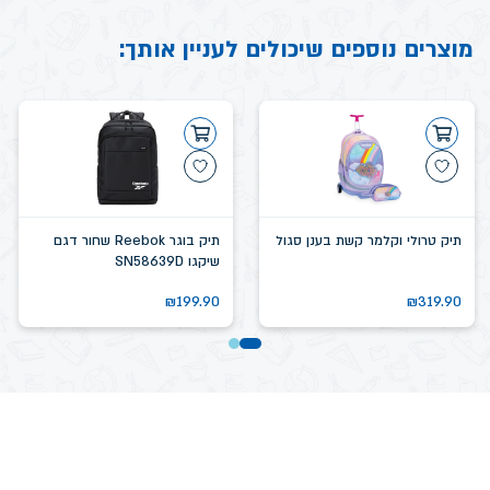
מוצרים נוספים שיכולים לעניין אותך:
תיק טרולי וקלמר קשת בענן סגול
תיק בוגר Reebok שחור דגם
שיקגו SN58639D
₪
199.90
₪
319.90