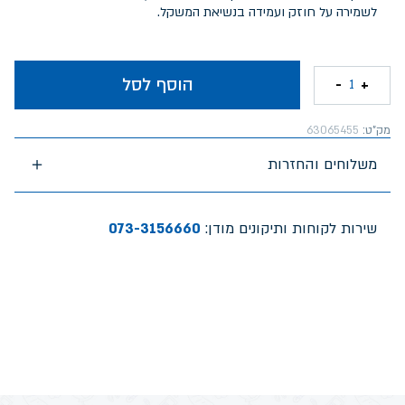
לשמירה על חוזק ועמידה בנשיאת המשקל.
הוסף לסל
-
+
1
מק"ט:
63065455
משלוחים והחזרות
שירות לקוחות ותיקונים מודן:
073-3156660