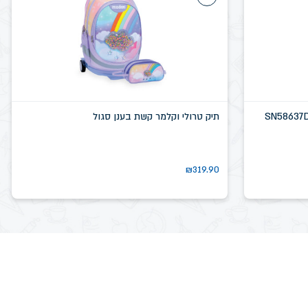
תיק טרולי וקלמר קשת בענן סגול
₪
319.90