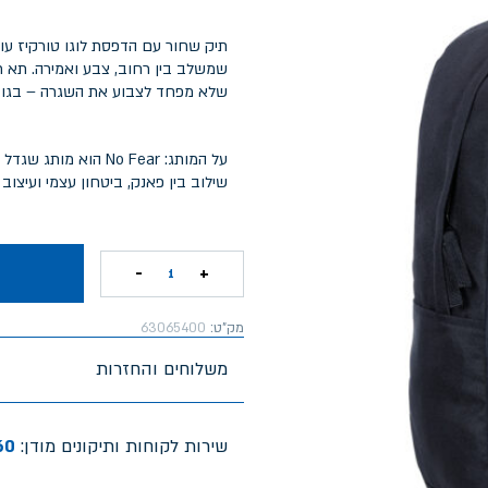
תיק שחור עם הדפסת לוגו טורקיז עוצ
שמשלב בין רחוב, צבע ואמירה. תא ראש
שלא מפחד לצבוע את השגרה – בגובה 
על המותג: No Fear ה
שילוב בין פאנק, ביטחון עצמי ועיצוב
-
+
1
מק"ט:
63065400
משלוחים והחזרות
שירות לקוחות ותיקונים מודן:
60