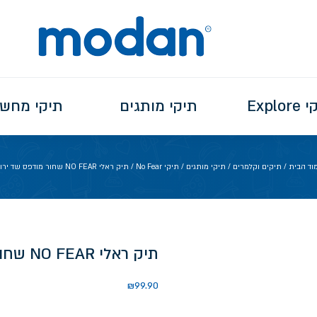
Explo
תיקי מותגים
תיקי מחש
וד הבית
/
תיקים וקלמרים
/
תיקי מותגים
/
תיקי No Fear
/ תיק ראלי NO FEAR שחור מודפס שד ירוק
תיק ראלי NO FEAR שחור מודפס שד ירוק
₪
99.90