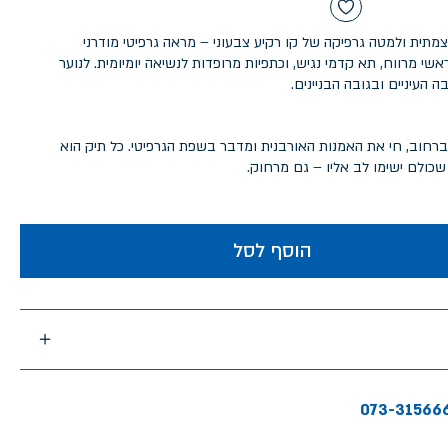
מתית ולמטה גרפיקה של קו רקיע צבעוני – מראה גרפיטי מודרני
י מרווח, תא קדמי נגיש, וכתפיות מרופדות לנשיאה יומיומית. לנוער
העיניים ובגובה הבניינים.
וא מותג שגדל ברחוב, חי את האמנות האורבנית ומדבר בשפת הגרפיטי. כל תיק הוא
 שכולם ישימו לב אליו – גם מרחוק.
הוסף לסל
073-31566