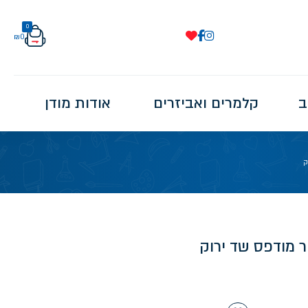
0
₪
0
ב
קלמרים ואביזרים
אודות מודן