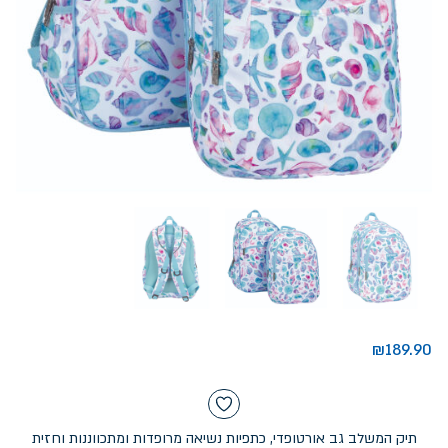
₪
189.90
תיק המשלב גב אורטופדי, כתפיות נשיאה מרופדות ומתכווננות וחזית