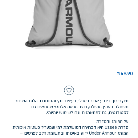
₪
49.90
תיק שרוך בצבע אפור ניטרלי, בעיצוב נקי ומתוחכם. הלוגו השחור
משתלב באופן מושלם, ויוצר מראה אלגנטי שמתאים גם
לסטודנטים, גם למתאמנים וגם לשימוש יומיומי.
על המותג והסדרה:
סדרת Ozsee היא הבחירה המושלמת למי שמעריך פשטות איכותית.
המותג Under Armour ידוע באיכותו ובתשומת הלב לפרטים –