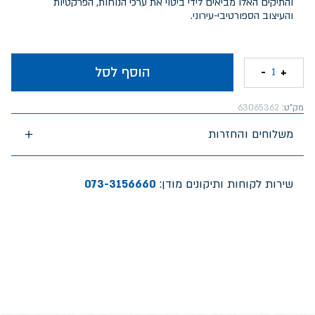
והתיקים האלו מביאים לידי ביטוי את ערכי הנוחות, הפרקטיות
והעיצוב הספורטיבי-עירוני.
הוסף לסל
-
+
1
מק"ט:
63065362
משלוחים והחזרות
שירות לקוחות ותיקונים מודן:
073-3156660