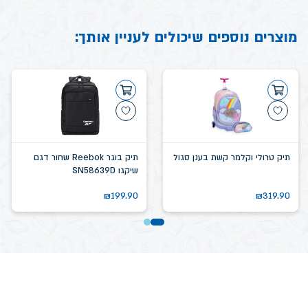
מוצרים נוספים שיכולים לעניין אותך:
תיק טרולי וקלמר קשת בענן סגול
תיק בוגר Reebok שחור דגם
שיקגו SN58639D
₪
199.90
₪
319.90